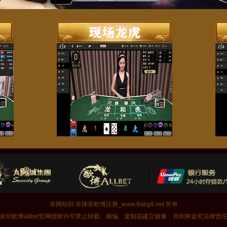
本网站归 菲律宾欧博注册_www.9abg9.net 所有
未经欧博allbet官网授权许可禁止转载、摘编、复制或建立镜像，否则将追究法律责